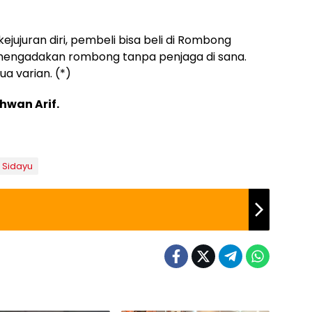
jujuran diri, pembeli bisa beli di Rombong
n mengadakan rombong tanpa penjaga di sana.
a varian. (*)
chwan Arif.
Sidayu