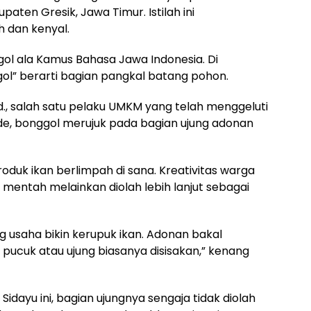
upaten Gresik, Jawa Timur. Istilah ini
h dan kenyal.
ol ala Kamus Bahasa Jawa Indonesia. Di
ggol” berarti bagian pangkal batang pohon.
., salah satu pelaku UMKM yang telah menggeluti
e, bonggol merujuk pada bagian ujung adonan
oduk ikan berlimpah di sana. Kreativitas warga
entah melainkan diolah lebih lanjut sebagai
g usaha bikin kerupuk ikan. Adonan bakal
 pucuk atau ujung biasanya disisakan,” kenang
dayu ini, bagian ujungnya sengaja tidak diolah