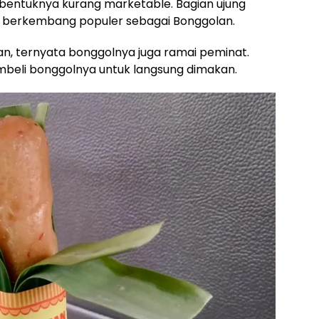
a bentuknya kurang marketable. Bagian ujung
lu berkembang populer sebagai Bonggolan.
an, ternyata bonggolnya juga ramai peminat.
beli bonggolnya untuk langsung dimakan.