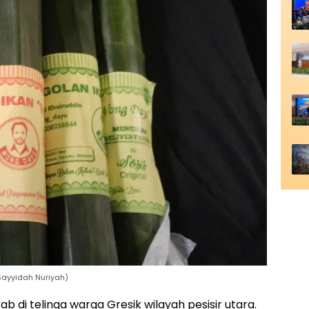
ayyidah Nuriyah)
ab di telinga warga Gresik wilayah pesisir utara.