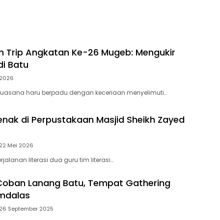
un Trip Angkatan Ke-26 Mugeb: Mengukir
i Batu
 2026
uasana haru berpadu dengan keceriaan menyelimuti…
enak di Perpustakaan Masjid Sheikh Zayed
22 Mei 2026
jalanan literasi dua guru tim literasi…
Coban Lanang Batu, Tempat Gathering
mdalas
26 September 2025