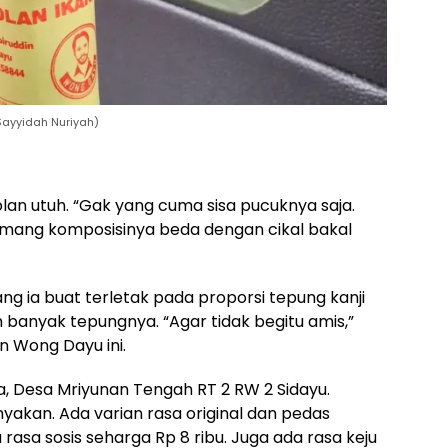
ayyidah Nuriyah)
an utuh. “Gak yang cuma sisa pucuknya saja.
ang komposisinya beda dengan cikal bakal
g ia buat terletak pada proporsi tepung kanji
h banyak tepungnya. “Agar tidak begitu amis,”
 Wong Dayu ini.
, Desa Mriyunan Tengah RT 2 RW 2 Sidayu.
nyakan. Ada varian rasa original dan pedas
da rasa sosis seharga Rp 8 ribu. Juga ada rasa keju