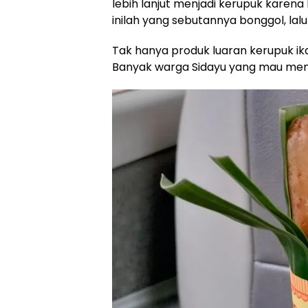
lebih lanjut menjadi kerupuk karen
inilah yang sebutannya bonggol, la
Tak hanya produk luaran kerupuk ik
Banyak warga Sidayu yang mau mem