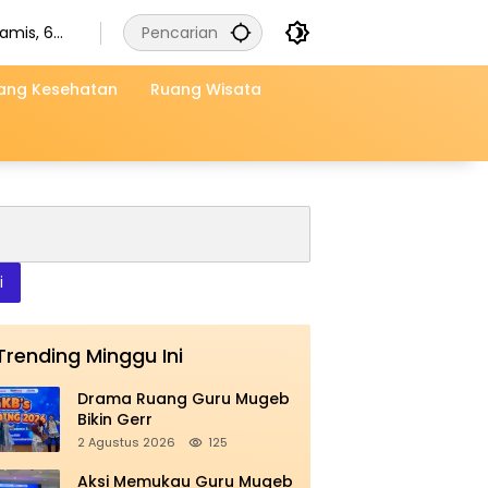
amis, 6
gustus
026
ang Kesehatan
Ruang Wisata
i
Trending Minggu Ini
Drama Ruang Guru Mugeb
Bikin Gerr
2 Agustus 2026
125
Aksi Memukau Guru Mugeb