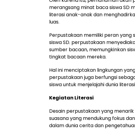
Oleh karena itu, pemahaman akan 
merangsang minat baca siswa SD m
literasi anak-anak dan menghadirk
luas.
Perpustakaan memiliki peran yang 
siswa SD. perpustakaan menyediakan
sumber bacaan, memungkinkan sisw
tingkat bacaan mereka.
Hal ini menciptakan lingkungan yan
perpustakaan juga berfungsi seba
siswa untuk menjelajahi dunia literasi
Kegiatan Literasi
Desain perpustakaan yang menarik
suasana yang mendukung fokus dan
dalam dunia cerita dan pengetahua