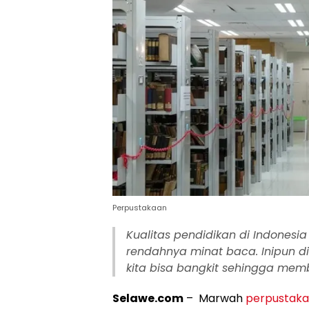
Perpustakaan
Kualitas pendidikan di Indones
rendahnya minat baca. Inipun 
kita bisa bangkit sehingga mem
Selawe.com
– Marwah
perpustak