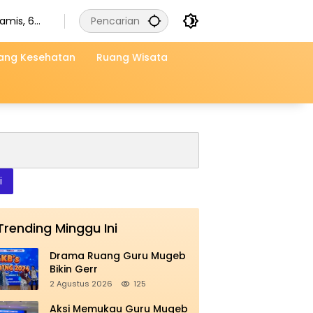
amis, 6
gustus
026
ang Kesehatan
Ruang Wisata
i
Trending Minggu Ini
Drama Ruang Guru Mugeb
Bikin Gerr
2 Agustus 2026
125
Aksi Memukau Guru Mugeb