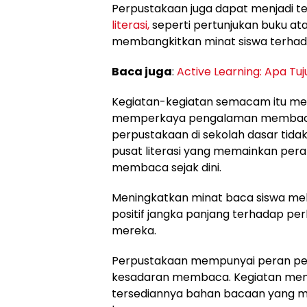
Perpustakaan juga dapat menjadi 
literasi,
seperti pertunjukan buku at
membangkitkan minat siswa terh
Baca juga
:
Active Learning: Apa Tu
Kegiatan-kegiatan semacam itu menc
memperkaya pengalaman membaca 
perpustakaan di sekolah dasar tidak
pusat literasi yang memainkan pe
membaca sejak dini.
Meningkatkan minat baca siswa m
positif jangka panjang terhadap pe
mereka.
Perpustakaan mempunyai peran p
kesadaran membaca. Kegiatan memb
tersediannya bahan bacaan yang m