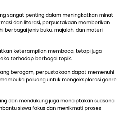
g sangat penting dalam meningkatkan minat
rmasi dan literasi, perpustakaan memberikan
i berbagai jenis buku, majalah, dan materi
tkan keterampilan membaca, tetapi juga
 terhadap berbagai topik.
 yang beragam, perpustakaan dapat memenuhi
a, membuka peluang untuk mengeksplorasi genre
ang dan mendukung juga menciptakan suasana
bantu siswa fokus dan menikmati proses