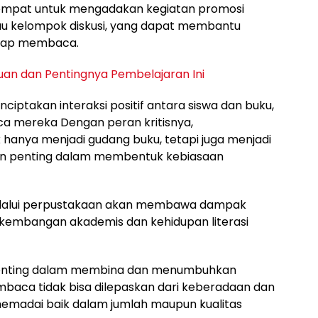
tempat untuk mengadakan kegiatan promosi
au kelompok diskusi, yang dapat membantu
adap membaca.
juan dan Pentingnya Pembelajaran Ini
iptakan interaksi positif antara siswa dan buku,
mereka Dengan peran kritisnya,
 hanya menjadi gudang buku, tetapi juga menjadi
ran penting dalam membentuk kebiasaan
elalui perpustakaan akan membawa dampak
rkembangan akademis dan kehidupan literasi
enting dalam membina dan menumbuhkan
aca tidak bisa dilepaskan dari keberadaan dan
emadai baik dalam jumlah maupun kualitas