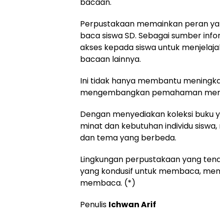
bacaan.
Perpustakaan memainkan peran yan
baca siswa SD. Sebagai sumber info
akses kepada siswa untuk menjelajah
bacaan lainnya.
Ini tidak hanya membantu meningka
mengembangkan pemahaman mereka
Dengan menyediakan koleksi buku
minat dan kebutuhan individu sisw
dan tema yang berbeda.
Lingkungan perpustakaan yang ten
yang kondusif untuk membaca, mem
membaca. (*)
Penulis
Ichwan Arif