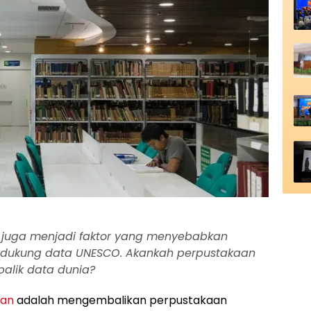
ia juga menjadi faktor yang menyebabkan
didukung data UNESCO. Akankah perpustakaan
balik data dunia?
aan
adalah mengembalikan perpustakaan