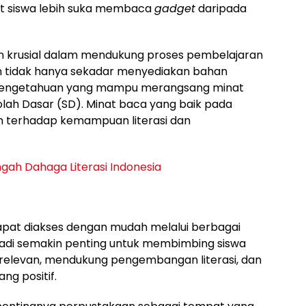
at siswa lebih suka membaca
gadget
daripada
an krusial dalam mendukung proses pembelajaran
n tidak hanya sekadar menyediakan bahan
t pengetahuan yang mampu merangsang minat
olah Dasar (SD). Minat baca yang baik pada
kan terhadap kemampuan literasi dan
engah Dahaga Literasi Indonesia
i dapat diakses dengan mudah melalui berbagai
adi semakin penting untuk membimbing siswa
relevan, mendukung pengembangan literasi, dan
g positif.