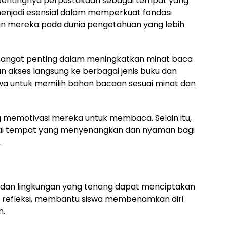
pentingnya perpustakaan sebagai tempat yang
enjadi esensial dalam memperkuat fondasi
an mereka pada dunia pengetahuan yang lebih
sangat penting dalam meningkatkan minat baca
 akses langsung ke berbagai jenis buku dan
a untuk memilih bahan bacaan sesuai minat dan
g memotivasi mereka untuk membaca. Selain itu,
gai tempat yang menyenangkan dan nyaman bagi
.
 dan lingkungan yang tenang dapat menciptakan
 refleksi, membantu siswa membenamkan diri
n.