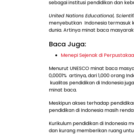
sebagai institusi pendidikan dan ke
United Nations Educational, Scienti
menyebutkan Indonesia termasuk ke
dunia. Artinya minat baca masyarak
Baca Juga:
Menepi Sejenak di Perpustakaa
Menurut UNESCO minat baca masyar
0,0001% artinya, dari 1,000 orang I
kualitas pendidikan di Indonesia j
minat baca.
Meskipun akses terhadap pendidikan
pendidikan di Indonesia masih renda
Kurikulum pendidikan di Indonesia 
dan kurang memberikan ruang unt