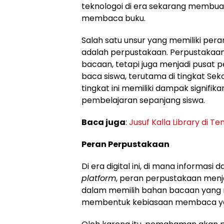
teknologoi di era sekarang membu
membaca buku.
Salah satu unsur yang memiliki per
adalah perpustakaan. Perpustakaa
bacaan, tetapi juga menjadi pusa
baca siswa, terutama di tingkat Sek
tingkat ini memiliki dampak signifi
pembelajaran sepanjang siswa.
Baca juga
:
Jusuf Kalla Library di T
Peran Perpustakaan
Di era digital ini, di mana informas
platform
, peran perpustakaan menj
dalam memilih bahan bacaan yang 
membentuk kebiasaan membaca yan