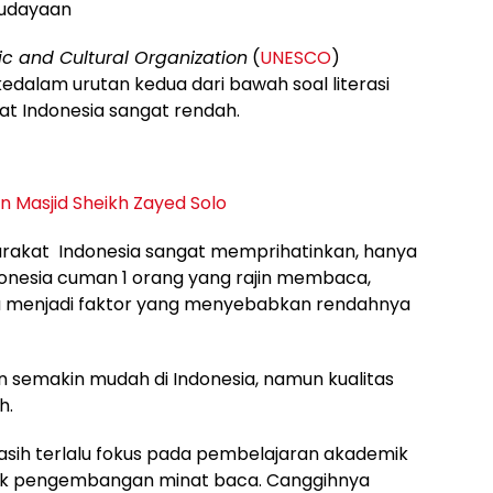
budayaan
fic and Cultural Organization
(
UNESCO
)
dalam urutan kedua dari bawah soal literasi
at Indonesia sangat rendah.
n Masjid Sheikh Zayed Solo
akat Indonesia sangat memprihatinkan, hanya
ndonesia cuman 1 orang yang rajin membaca,
uga menjadi faktor yang menyebabkan rendahnya
 semakin mudah di Indonesia, namun kualitas
h.
masih terlalu fokus pada pembelajaran akademik
uk pengembangan minat baca. Canggihnya