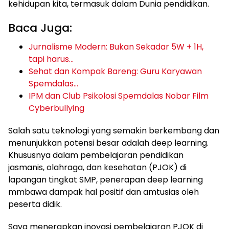
kehidupan kita, termasuk dalam Dunia pendidikan.
Baca Juga:
Jurnalisme Modern: Bukan Sekadar 5W + 1H,
tapi harus…
Sehat dan Kompak Bareng: Guru Karyawan
Spemdalas…
IPM dan Club Psikolosi Spemdalas Nobar Film
Cyberbullying
Salah satu teknologi yang semakin berkembang dan
menunjukkan potensi besar adalah deep learning.
Khususnya dalam pembelajaran pendidikan
jasmanis, olahraga, dan kesehatan (PJOK) di
lapangan tingkat SMP, penerapan deep learning
mmbawa dampak hal positif dan amtusias oleh
peserta didik.
Saya menerapkan inovasi pembelajaran PJOK di