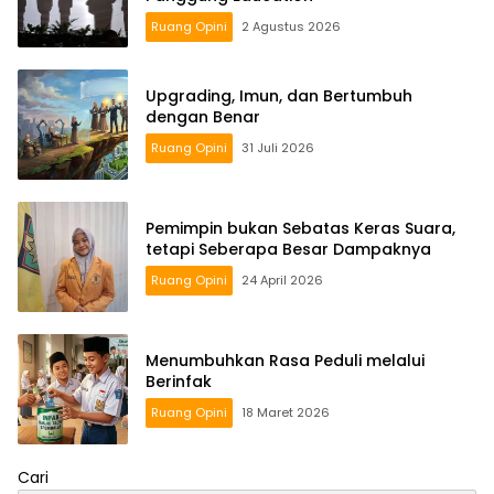
Ruang Opini
2 Agustus 2026
Upgrading, Imun, dan Bertumbuh
dengan Benar
Ruang Opini
31 Juli 2026
Pemimpin bukan Sebatas Keras Suara,
tetapi Seberapa Besar Dampaknya
Ruang Opini
24 April 2026
Menumbuhkan Rasa Peduli melalui
Berinfak
Ruang Opini
18 Maret 2026
Cari