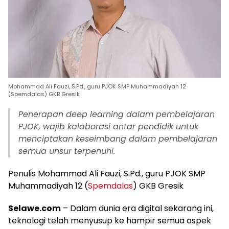
Mohammad Ali Fauzi, S.Pd., guru PJOK SMP Muhammadiyah 12
(Spemdalas) GKB Gresik
Penerapan deep learning dalam pembelajaran
PJOK, wajib kalaborasi antar pendidik untuk
menciptakan keseimbang dalam pembelajaran
semua unsur terpenuhi.
Penulis Mohammad Ali Fauzi, S.Pd., guru PJOK SMP
Muhammadiyah 12 (
Spemdalas
) GKB Gresik
Selawe.com
– Dalam dunia era digital sekarang ini,
teknologi telah menyusup ke hampir semua aspek