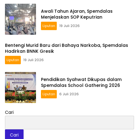
Awali Tahun Ajaran, Spemdalas
Menjelaskan SOP Keputrian
Liputan
19 Juli 2026
Bentengi Murid Baru dari Bahaya Narkoba, Spemdalas
Hadirkan BNNK Gresik
Liputan
19 Juli 2026
Pendidikan Syahwat Dikupas dalam
Spemdalas School Gathering 2026
Liputan
6 Juli 2026
Cari
Cari