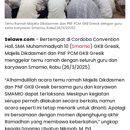
Temu Ramah Majelis Dikdasmen dan PNF PCM GKB Gresik dengan guru
serta karyawan Smamio, Rabu(26/3/2025)
Selawe.com
– Bertempat di Cordoba Convention
Hall, SMA Muhammadiyah 10 (
Smamio
) GKB Gresik,
Majelis Dikdasmen dan PNF PCM GKB Gresik
menggelar temu ramah dengan seluruh guru dan
karyawan Smamio, Rabu (26/3/2025).
“Alhamdulillah acara temu ramah Majelis Dikdasmen
dan PNF GKB Gresik bersama guru dan karyawan
SMAMIO dapat terlaksana. Meskipun kegiatan
serupa pernah dilakukan secara berkala, namun
acara seperti ini tetap menarik untuk dinanti. Apalagi
ini bersamaan dengan momen dipenghujung akhir
Ramadhan yang membawa keberkahan,” ungkap
kepala Smamio Ulyatun Nikmah, M. Pd.